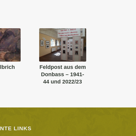
lbrich
Feldpost aus dem
Donbass – 1941-
44 und 2022/23
NTE LINKS