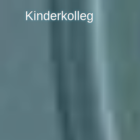
Kinderkolleg