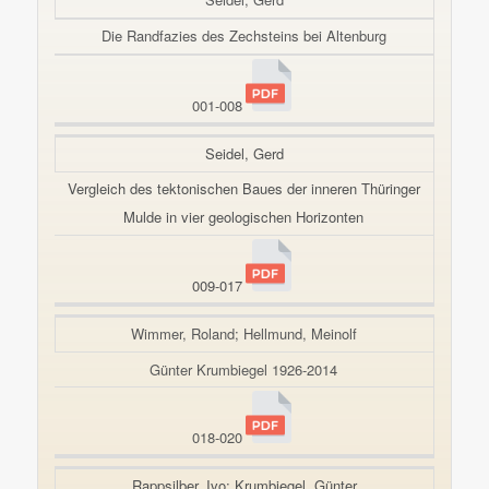
Die Randfazies des Zechsteins bei Altenburg
001-008
Seidel, Gerd
Vergleich des tektonischen Baues der inneren Thüringer
Mulde in vier geologischen Horizonten
009-017
Wimmer, Roland; Hellmund, Meinolf
Günter Krumbiegel 1926-2014
018-020
Rappsilber, Ivo; Krumbiegel, Günter