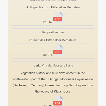
Bibliographie zum Bitterfelder Bernstein
021-057
Rappasilber, Ivo
Formen des Bitterfelder Bernsteins
058-076
Klerk, Pim de; Joosten, Hans
Vegetation history and mire development in the
northwestern part of the Dubringer Moor near Hoyerswerda
(Sachsen, E Germany) inferred from a pollen diagram from
the legacy of Klaus Kloss
077-095