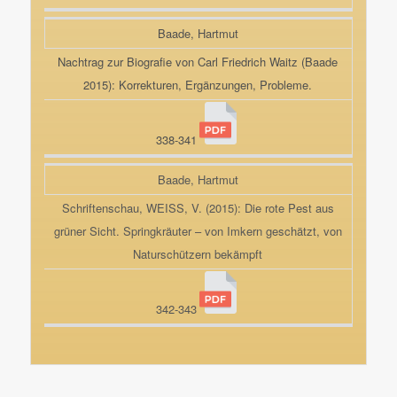
Baade, Hartmut
Nachtrag zur Biografie von Carl Friedrich Waitz (Baade
2015): Korrekturen, Ergänzungen, Probleme.
338-341
Baade, Hartmut
Schriftenschau, WEISS, V. (2015): Die rote Pest aus
grüner Sicht. Springkräuter – von Imkern geschätzt, von
Naturschützern bekämpft
342-343