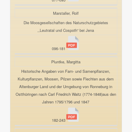
Marstaller, Rolf
Die Moosgesellschaften des Naturschutzgebietes
,,Leutratal und Cospoth“ bei Jena
096-181
Pluntke, Margitta
Historische Angaben von Farn- und Samenpflanzen,
Kulturpflanzen, Moosen, Pilzen sowie Flechten aus dem
Altenburger Land und der Umgebung von Ronneburg in
Ostthüringen nach Carl Friedrich Waitz (1774-1848)aus den
Jahren 1795/1796 und 1847
182-243