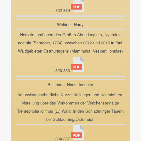
302-319
Weidner, Harry
Herbstmigrationen des Großen Abendseglers, Nyctalus
noctula (Schreber, 1774), zwischen 2012 und 2015 in fünf
Waldgebieten Ostthüringens (Mammalia: Vespertilionidae)
320-333
Bellmann, Hans-Joachim
Naturwissenschaftliche Kurzmitteilungen und Nachrichten,
Mitteilung über das Vorkommen der Veilchensteinalge
Trentepholia iolithus (L.) Wallr. In den Schladminger Tauern
bei Schladming/Österreich
334-337