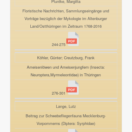
Pluntke, Margitta
Floristische Nachrichten, Sammlungseingänge und
Vorträge bezüglich der Mykologie im Altenburger
Land/Ostthüringen im Zeitraum 1768-2016
244-275
Köhler, Günter; Creutzburg, Frank
Ameisenlöwen und Ameisenjungfern (Insecta:
Neuroptera,Myrmeleontidae) in Thüringen
276-301
Lange, Lutz
Beitrag zur Schwebefliegenfauna Mecklenburg-
Vorpommerns (Diptera: Syrphidae)