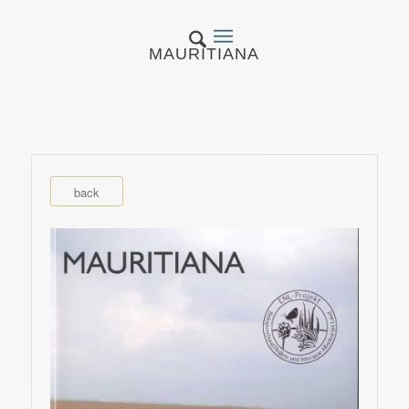
MAURITIANA
back