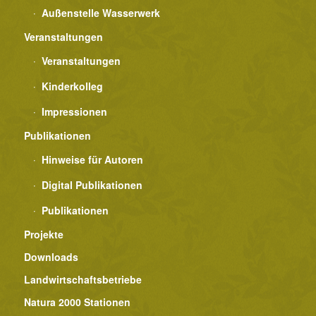
Außenstelle Wasserwerk
Veranstaltungen
Veranstaltungen
Kinderkolleg
Impressionen
Publikationen
Hinweise für Autoren
Digital Publikationen
Publikationen
Projekte
Downloads
Landwirtschaftsbetriebe
Natura 2000 Stationen