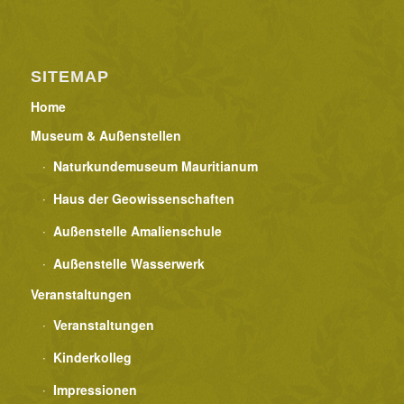
o
n
SITEMAP
Home
Museum & Außenstellen
Naturkundemuseum Mauritianum
Haus der Geowissenschaften
Außenstelle Amalienschule
Außenstelle Wasserwerk
Veranstaltungen
Veranstaltungen
Kinderkolleg
Impressionen