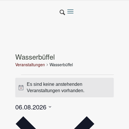
Wasserbüffel
Veranstaltungen
Wasserbüffel
Veranstaltungen
Es sind keine anstehenden
für
Hinweis
Veranstaltungen vorhanden.
06.6.2026
06.08.2026
Datum
wählen.