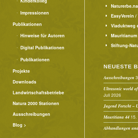
Kinderkolleg
Naturerbe.n
Impressionen
EasyVerein /
Publikationen
Viaduktweg e
Hinweise für Autoren
Mauritianum
Stiftung-Nat
Digital Publikationen
Publikationen
NEUESTE B
Projekte
3
Ausschreibungen
Downloads
Ultrasonic world of
Landwirtschaftsbetriebe
Juli 2026
Natura 2000 Stationen
Jugend Forscht – U
Ausschreibungen
15.
Mauritiana 44
Blog >
Abhandlungen und 