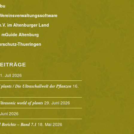
abu
 Vereinsverwaltungssoftware
.V. im Altenburger Land
 mGuide Altenburg
urschutz-Thueringen
EITRÄGE
1. Juli 2026
16.
 plants / Die Ultraschallwelt der Pflanzen
29. Juni 2026
ltrasonic world of plants
 Juni 2026
18. Mai 2026
Berichte – Band 7.1