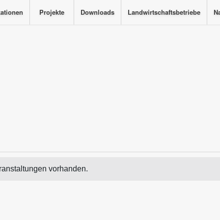
kationen
Projekte
Downloads
Landwirtschaftsbetriebe
Na
ranstaltungen vorhanden.