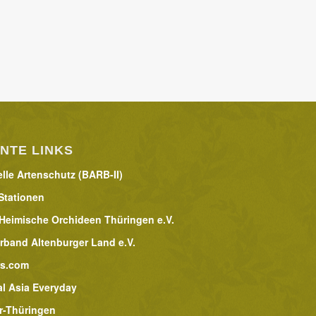
NTE LINKS
lle Artenschutz (BARB-II)
Stationen
 Heimische Orchideen Thüringen e.V.
rband Altenburger Land e.V.
rs.com
al Asia Everyday
r-Thüringen