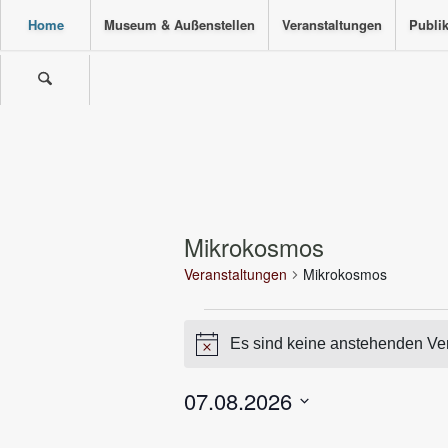
Home
Museum & Außenstellen
Veranstaltungen
Publi
Mikrokosmos
Veranstaltungen
Mikrokosmos
Veranstaltungen
Es sind keine anstehenden Ve
für
Hinweis
07.7.2026
07.08.2026
Datum