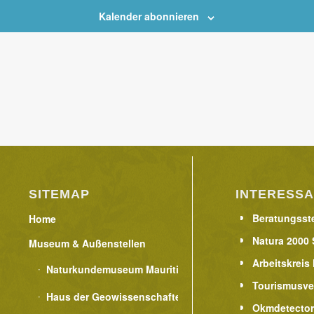
Kalender abonnieren
SITEMAP
INTERESSA
Beratungsste
Home
Natura 2000 
Museum & Außenstellen
Arbeitskreis
Naturkundemuseum Mauritianum
Tourismusve
Haus der Geowissenschaften
Okmdetecto