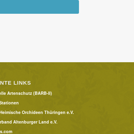
NTE LINKS
lle Artenschutz (BARB-II)
Stationen
 Heimische Orchideen Thüringen e.V.
rband Altenburger Land e.V.
rs.com