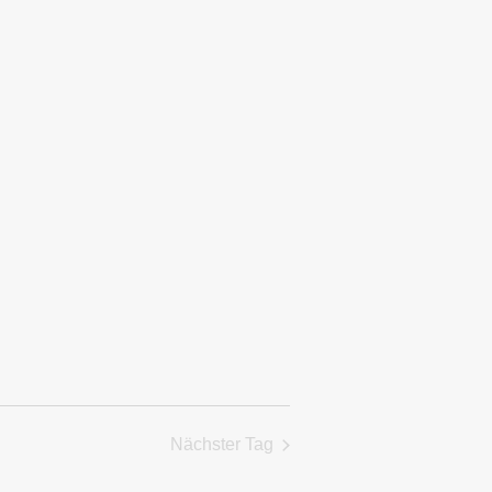
Ansichten,
Navigation
Nächster Tag