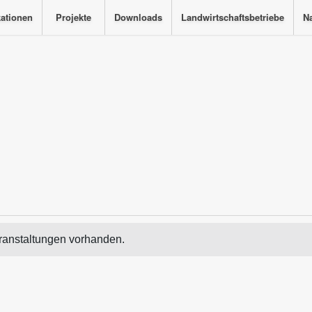
kationen
Projekte
Downloads
Landwirtschaftsbetriebe
Na
ranstaltungen vorhanden.