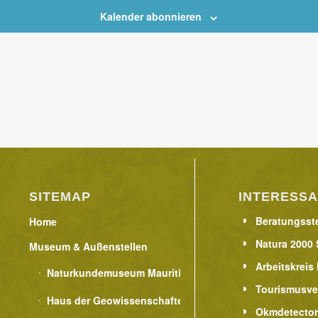
Kalender abonnieren
SITEMAP
INTERESSA
Beratungsste
Home
Natura 2000 
Museum & Außenstellen
Arbeitskreis
Naturkundemuseum Mauritianum
Tourismusve
Haus der Geowissenschaften
Okmdetecto