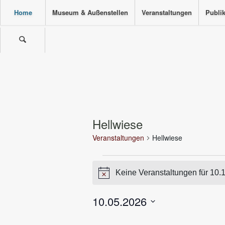
Home
Museum & Außenstellen
Veranstaltungen
Publi
Hellwiese
Veranstaltungen
Hellwiese
Veranstaltungen
Keine Veranstaltungen für 10.
für
Hinweis
10.10.2026
10.05.2026
Datum