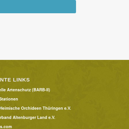
NTE LINKS
lle Artenschutz (BARB-II)
Stationen
 Heimische Orchideen Thüringen e.V.
rband Altenburger Land e.V.
rs.com