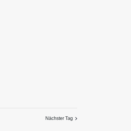
Ansichten,
Navigation
Nächster Tag