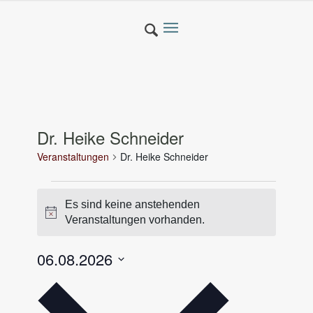
Dr. Heike Schneider
Veranstaltungen
Dr. Heike Schneider
Veranstaltungen
Es sind keine anstehenden
für
Hinweis
Veranstaltungen vorhanden.
06.6.2026
06.08.2026
Datum
wählen.