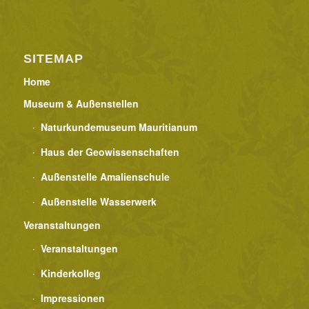
o
n
SITEMAP
Home
Museum & Außenstellen
Naturkundemuseum Mauritianum
Haus der Geowissenschaften
Außenstelle Amalienschule
Außenstelle Wasserwerk
Veranstaltungen
Veranstaltungen
Kinderkolleg
Impressionen