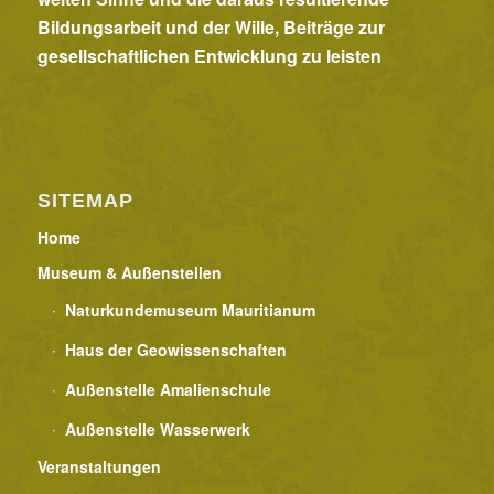
a
Bildungsarbeit und der Wille, Beiträge zur
t
gesellschaftlichen Entwicklung zu leisten
i
o
n
SITEMAP
Home
Museum & Außenstellen
Naturkundemuseum Mauritianum
Haus der Geowissenschaften
Außenstelle Amalienschule
Außenstelle Wasserwerk
Veranstaltungen