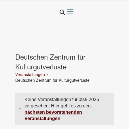
Deutschen Zentrum für
Kulturgutverluste
Veranstaltungen
Deutschen Zentrum für Kulturgutverluste
Veranstaltungen
Keine Veranstaltungen für 09.9.2026
für
vorgesehen. Hier geht es zu den
09.9.2026
Hinweis
nächsten bevorstehenden
Veranstaltungen
.