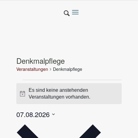
Denkmalpflege
Veranstaltungen
Denkmalpflege
Veranstaltungen
Es sind keine anstehenden
für
Hinweis
Veranstaltungen vorhanden.
07.7.2026
07.08.2026
Datum
wählen.