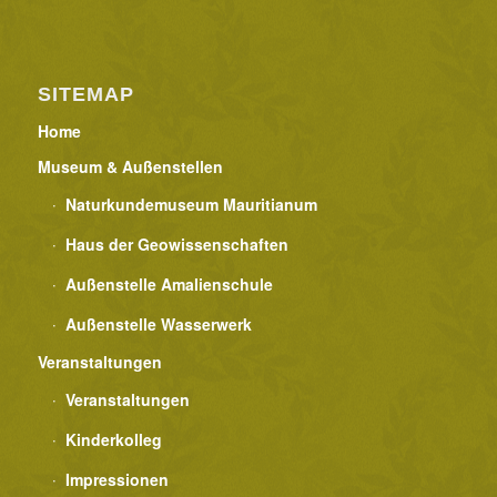
o
n
SITEMAP
Home
Museum & Außenstellen
Naturkundemuseum Mauritianum
Haus der Geowissenschaften
Außenstelle Amalienschule
Außenstelle Wasserwerk
Veranstaltungen
Veranstaltungen
Kinderkolleg
Impressionen