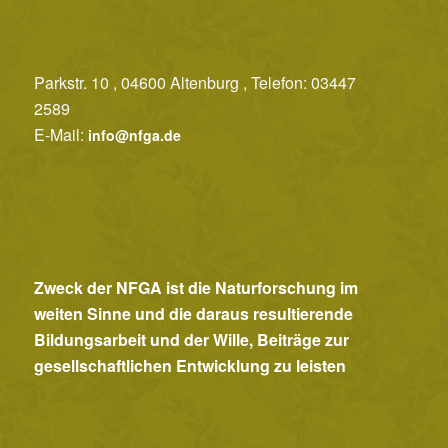
o
n
Parkstr. 10 , 04600 Altenburg , Telefon: 03447
2589
E-Mail:
info@nfga.de
Zweck der NFGA ist die Naturforschung im
weiten Sinne und die daraus resultierende
Bildungsarbeit und der Wille, Beiträge zur
gesellschaftlichen Entwicklung zu leisten