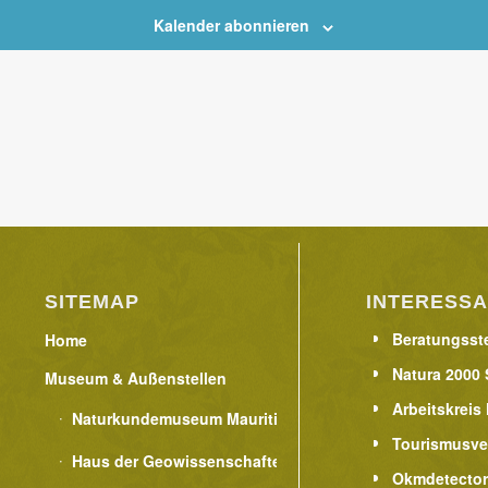
Kalender abonnieren
SITEMAP
INTERESSA
Beratungsste
Home
Natura 2000 
Museum & Außenstellen
Arbeitskreis
Naturkundemuseum Mauritianum
Tourismusve
Haus der Geowissenschaften
Okmdetecto