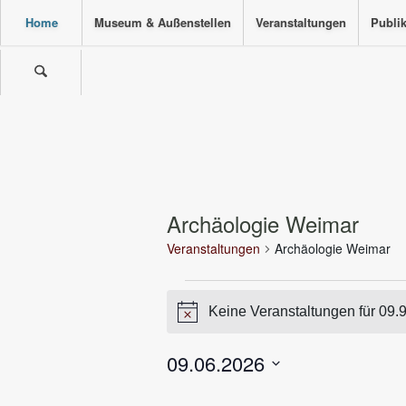
Home
Museum & Außenstellen
Veranstaltungen
Publi
Archäologie Weimar
Veranstaltungen
Archäologie Weimar
Veranstaltungen
Keine Veranstaltungen für 09.
für
Hinweis
09.9.2026
09.06.2026
Datum