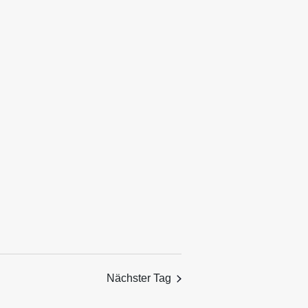
Ansichten,
Navigation
Nächster Tag