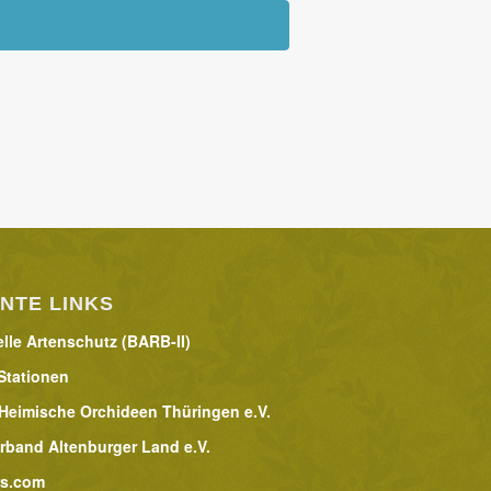
NTE LINKS
lle Artenschutz (BARB-II)
Stationen
 Heimische Orchideen Thüringen e.V.
rband Altenburger Land e.V.
rs.com