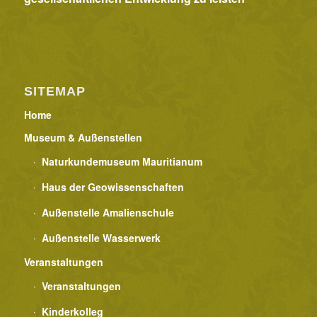
i
o
n
SITEMAP
Home
Museum & Außenstellen
Naturkundemuseum Mauritianum
Haus der Geowissenschaften
Außenstelle Amalienschule
Außenstelle Wasserwerk
Veranstaltungen
Veranstaltungen
Kinderkolleg