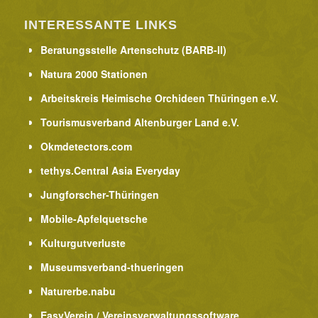
INTERESSANTE LINKS
Beratungsstelle Artenschutz (BARB-II)
Natura 2000 Stationen
Arbeitskreis Heimische Orchideen Thüringen e.V.
Tourismusverband Altenburger Land e.V.
Okmdetectors.com
tethys.Central Asia Everyday
Jungforscher-Thüringen
Mobile-Apfelquetsche
Kulturgutverluste
Museumsverband-thueringen
Naturerbe.nabu
EasyVerein / Vereinsverwaltungssoftware