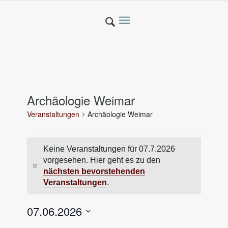
Archäologie Weimar
Veranstaltungen
Archäologie Weimar
Veranstaltungen
Keine Veranstaltungen für 07.7.2026
für
vorgesehen. Hier geht es zu den
07.7.2026
Hinweis
nächsten bevorstehenden
Veranstaltungen
.
07.06.2026
Datum