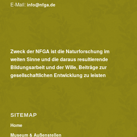
o
E-Mail:
info@nfga.de
n
Zweck der NFGA ist die Naturforschung im
weiten Sinne und die daraus resultierende
Bildungsarbeit und der Wille, Beiträge zur
gesellschaftlichen Entwicklung zu leisten
SITEMAP
Home
Museum & Außenstellen