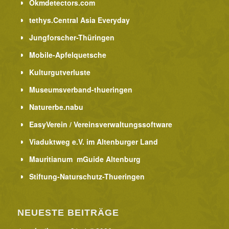
Okmdetectors.com
tethys.Central Asia Everyday
Jungforscher-Thüringen
Mobile-Apfelquetsche
Kulturgutverluste
Museumsverband-thueringen
Naturerbe.nabu
EasyVerein / Vereinsverwaltungssoftware
Viaduktweg e.V. im Altenburger Land
Mauritianum mGuide Altenburg
Stiftung-Naturschutz-Thueringen
NEUESTE BEITRÄGE