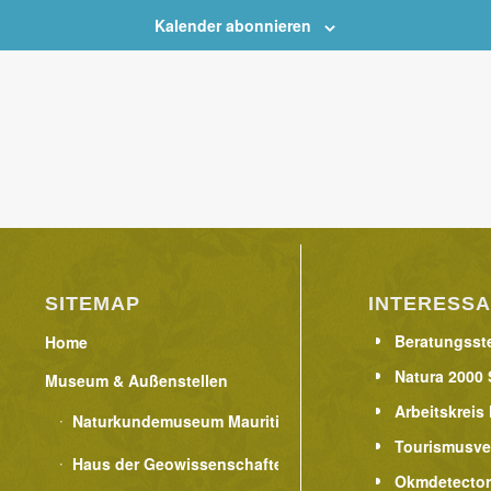
Kalender abonnieren
SITEMAP
INTERESSA
Beratungsste
Home
Natura 2000 
Museum & Außenstellen
Arbeitskreis
Naturkundemuseum Mauritianum
Tourismusve
Haus der Geowissenschaften
Okmdetecto