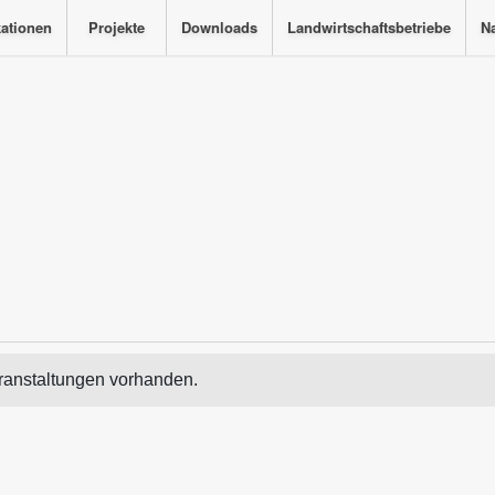
kationen
Projekte
Downloads
Landwirtschaftsbetriebe
Na
ranstaltungen vorhanden.