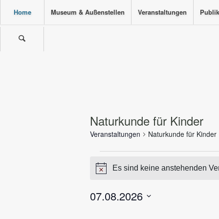
Home
Museum & Außenstellen
Veranstaltungen
Publi
Naturkunde für Kinder
Veranstaltungen
Naturkunde für Kinder
Veranstaltungen
Es sind keine anstehenden Ve
für
Hinweis
07.7.2026
07.08.2026
Datum