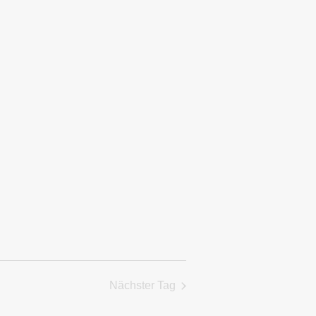
Ansichten,
Navigation
Nächster Tag