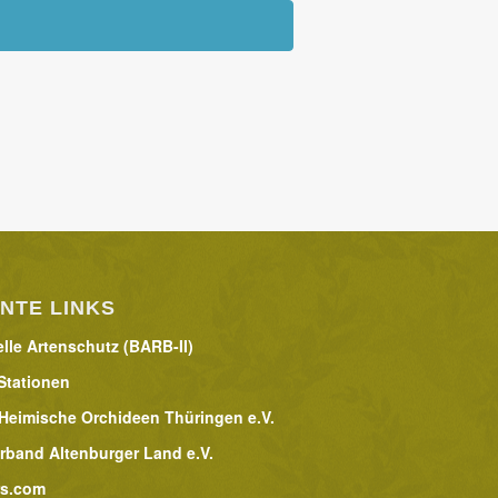
NTE LINKS
lle Artenschutz (BARB-II)
Stationen
 Heimische Orchideen Thüringen e.V.
rband Altenburger Land e.V.
rs.com