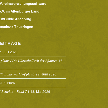
 Vereinsverwaltungssoftware
.V. im Altenburger Land
 mGuide Altenburg
urschutz-Thueringen
EITRÄGE
1. Juli 2026
16.
 plants / Die Ultraschallwelt der Pflanzen
29. Juni 2026
ltrasonic world of plants
 Juni 2026
18. Mai 2026
Berichte – Band 7.1