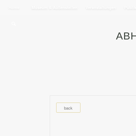
Home
Museum & Außenstellen
Veranstaltungen
Publi
AB
back