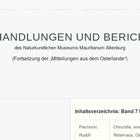
kationen
Projekte
Downloads
Landwirtschaftsbetriebe
Na
HANDLUNGEN UND BERIC
des Naturkundlichen Museums Mauritianum Altenburg
(Fortsetzung der „Mitteilungen aus dem Osterlande“)
Inhaltsverzeichnis: Band 7 
Piechocki,
Chinchilla, ei
Rudolf
Rötelmaus, Cl