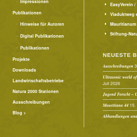
Impressionen
EasyVerein /
Publikationen
Viaduktweg e
Hinweise für Autoren
Mauritianum
Stiftung-Nat
Digital Publikationen
Publikationen
NEUESTE B
Projekte
3
Ausschreibungen
Downloads
Ultrasonic world of
Landwirtschaftsbetriebe
Juli 2026
Natura 2000 Stationen
Jugend Forscht – U
Ausschreibungen
15.
Mauritiana 44
Blog >
Abhandlungen und 