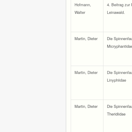
Hofmann,
4. Beitrag zur 
Walter
Leinawald.
Martin, Dieter
Die Spinnenfa
Micryphantida
Martin, Dieter
Die Spinnenfa
Linyphiidae
Martin, Dieter
Die Spinnenfa
Theridiidae