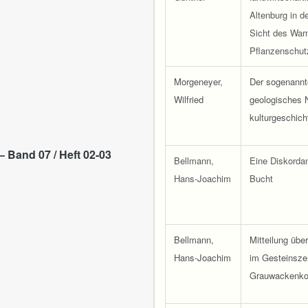
Altenburg in d
Sicht des Warn
Pflanzenschut
Morgeneyer,
Der sogenannt
Wilfried
geologisches 
kulturgeschich
 Band 07 / Heft 02-03
Bellmann,
Eine Diskordan
Hans-Joachim
Bucht
Bellmann,
Mitteilung übe
Hans-Joachim
im Gesteinsze
Grauwackenkom