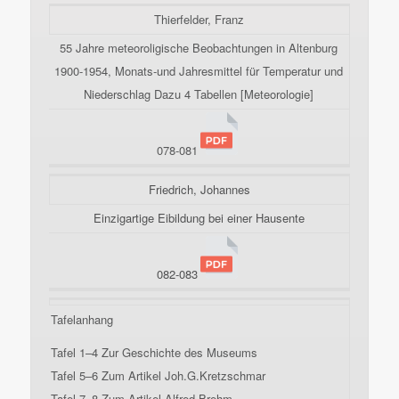
Thierfelder, Franz
55 Jahre meteoroligische Beobachtungen in Altenburg
1900-1954, Monats-und Jahresmittel für Temperatur und
Niederschlag Dazu 4 Tabellen [Meteorologie]
078-081
Friedrich, Johannes
Einzigartige Eibildung bei einer Hausente
082-083
Tafelanhang
Tafel 1–4 Zur Geschichte des Museums
Tafel 5–6 Zum Artikel Joh.G.Kretzschmar
Tafel 7–8 Zum Artikel Alfred Brehm