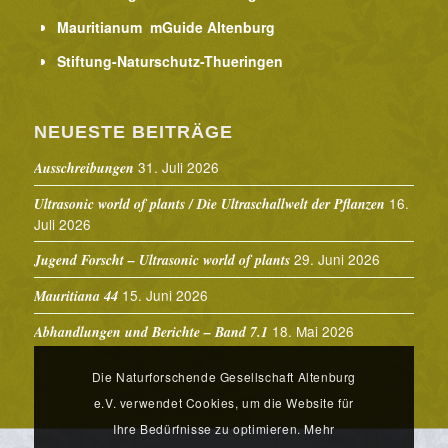
Mauritianum mGuide Altenburg
Stiftung-Naturschutz-Thueringen
NEUESTE BEITRÄGE
31. Juli 2026
Ausschreibungen
16.
Ultrasonic world of plants / Die Ultraschallwelt der Pflanzen
Juli 2026
29. Juni 2026
Jugend Forscht – Ultrasonic world of plants
15. Juni 2026
Mauritiana 44
18. Mai 2026
Abhandlungen und Berichte – Band 7.1
Die Naturforschende Gesellschaft Altenburg
e.V. verwendet Cookies, um die Website für
Ihre Bedürfnisse zu optimieren. Mehr