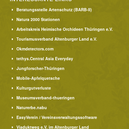
Beratungsstelle Artenschutz (BARB-II)
Natura 2000 Stationen
Arbeitskreis Heimische Orchideen Thüringen e.V.
Tourismusverband Altenburger Land e.V.
Okmdetectors.com
tethys.Central Asia Everyday
Jungforscher-Thüringen
Mobile-Apfelquetsche
Kulturgutverluste
Museumsverband-thueringen
Naturerbe.nabu
EasyVerein / Vereinsverwaltungssoftware
Viaduktweg e.V. im Altenburger Land