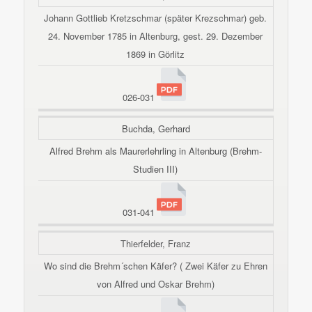
Johann Gottlieb Kretzschmar (später Krezschmar) geb.
24. November 1785 in Altenburg, gest. 29. Dezember
1869 in Görlitz
026-031
Buchda, Gerhard
Alfred Brehm als Maurerlehrling in Altenburg (Brehm-
Studien III)
031-041
Thierfelder, Franz
Wo sind die Brehm´schen Käfer? ( Zwei Käfer zu Ehren
von Alfred und Oskar Brehm)