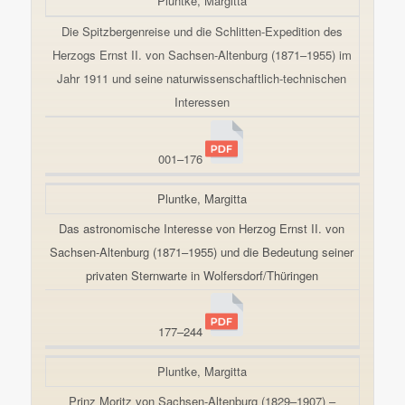
Pluntke, Margitta
Die Spitzbergenreise und die Schlitten-Expedition des
Herzogs Ernst II. von Sachsen-Altenburg (1871–1955) im
Jahr 1911 und seine naturwissenschaftlich-technischen
Interessen
001–176
Pluntke, Margitta
Das astronomische Interesse von Herzog Ernst II. von
Sachsen-Altenburg (1871–1955) und die Bedeutung seiner
privaten Sternwarte in Wolfersdorf/Thüringen
177–244
Pluntke, Margitta
Prinz Moritz von Sachsen-Altenburg (1829–1907) –