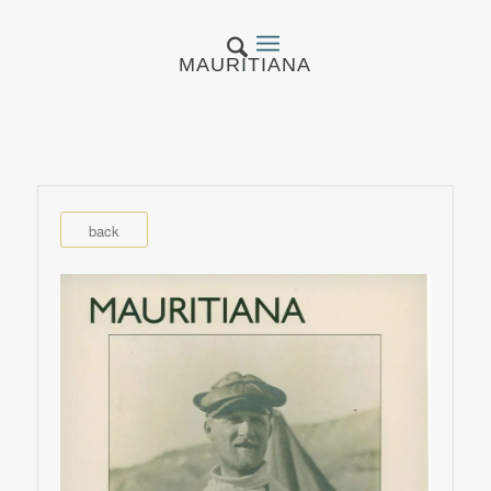
MAURITIANA
back