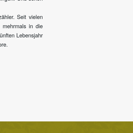
ähler. Seit vielen
n mehrmals in die
ünften Lebensjahr
ore.