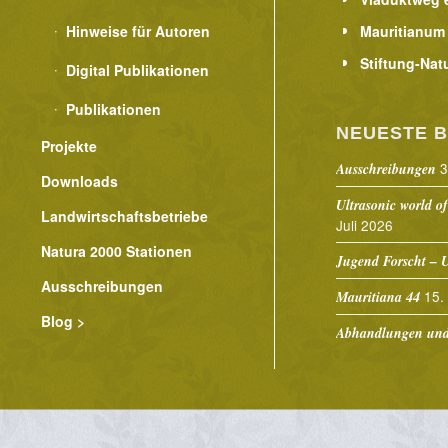
Hinweise für Autoren
Mauritianum
Stiftung-Nat
Digital Publikationen
Publikationen
NEUESTE B
Projekte
3
Ausschreibungen
Downloads
Ultrasonic world of
Landwirtschaftsbetriebe
Juli 2026
Natura 2000 Stationen
Jugend Forscht – U
Ausschreibungen
15.
Mauritiana 44
Blog >
Abhandlungen und 