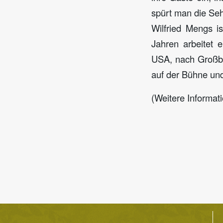
spürt man die S
Wilfried Mengs is
Jahren arbeitet 
USA, nach Großbr
auf der Bühne und
(Weitere Informat