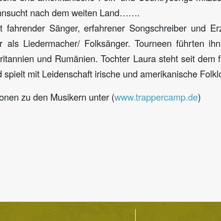
ehnsucht nach dem weiten Land…….
t fahrender Sänger, erfahrener Songschreiber und Erz
er als Liedermacher/ Folksänger. Tourneen führten ih
itannien und Rumänien. Tochter Laura steht seit dem f
 spielt mit Leidenschaft irische und amerikanische Folkl
ionen zu den Musikern unter (
www.trappercamp.de
)