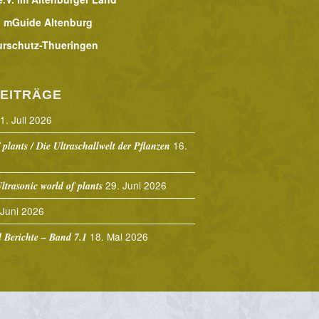
 mGuide Altenburg
urschutz-Thueringen
EITRÄGE
1. Juli 2026
16.
 plants / Die Ultraschallwelt der Pflanzen
29. Juni 2026
ltrasonic world of plants
 Juni 2026
18. Mai 2026
Berichte – Band 7.1