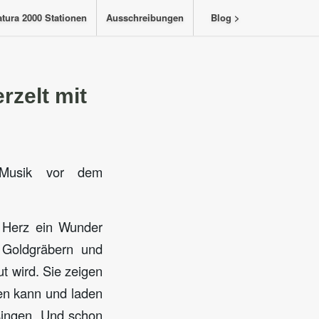
tura 2000 Stationen
Ausschreibungen
Blog >
rzelt mit
e Musik vor dem
d Herz ein Wunder
n Goldgräbern und
t wird. Sie zeigen
en kann und laden
usingen. Und schon