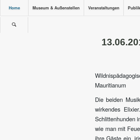
Home
Museum & Außenstellen
Veranstaltungen
Publi
13.06.20
Wildnispädagog
Mauritianum
Die beiden Musik
wirkendes Elixie
Schlittenhunden i
wie man mit Feue
ihre Gäste ein, i