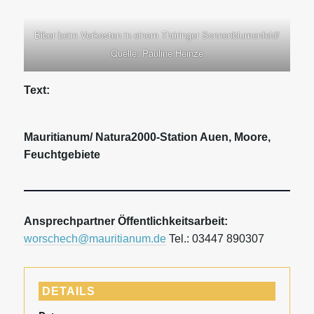
Biber beim Verkosten in einem Thüringer Sonnenblumenfeld/
Quelle: Pauline Heinze
Text:
Mauritianum/ Natura2000-Station Auen, Moore,
Feuchtgebiete
Ansprechpartner Öffentlichkeitsarbeit:
worschech@mauritianum.de
Tel.: 03447 890307
DETAILS