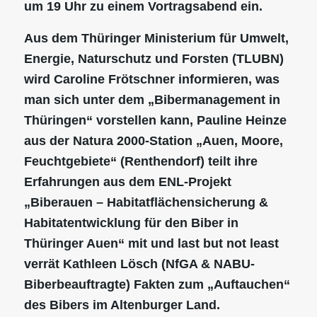
um 19 Uhr zu einem Vortragsabend ein.
Aus dem Thüringer Ministerium für Umwelt,
Energie, Naturschutz und Forsten (TLUBN)
wird Caroline Frötschner informieren, was
man sich unter dem „Bibermanagement in
Thüringen“ vorstellen kann, Pauline Heinze
aus der Natura 2000-Station „Auen, Moore,
Feuchtgebiete“ (Renthendorf) teilt ihre
Erfahrungen aus dem ENL-Projekt
„Biberauen – Habitatflächensicherung &
Habitatentwicklung für den Biber in
Thüringer Auen“ mit und last but not least
verrät Kathleen Lösch (NfGA & NABU-
Biberbeauftragte) Fakten zum „Auftauchen“
des Bibers im Altenburger Land.