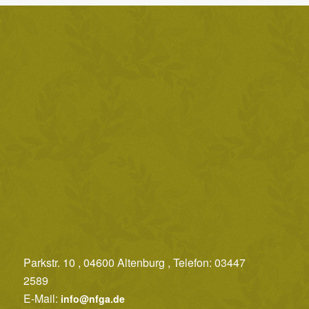
Parkstr. 10 , 04600 Altenburg , Telefon: 03447
2589
E-Mail:
info@nfga.de