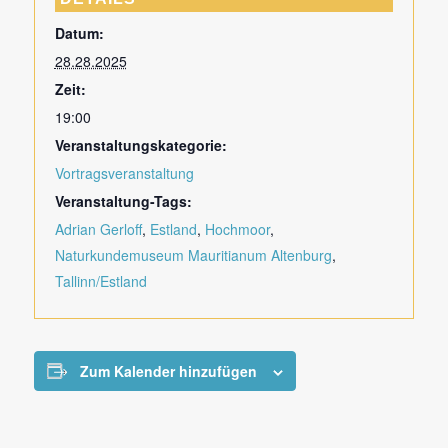
Datum:
28.28.2025
Zeit:
19:00
Veranstaltungskategorie:
Vortragsveranstaltung
Veranstaltung-Tags:
Adrian Gerloff
,
Estland
,
Hochmoor
,
Naturkundemuseum Mauritianum Altenburg
,
Tallinn/Estland
Zum Kalender hinzufügen