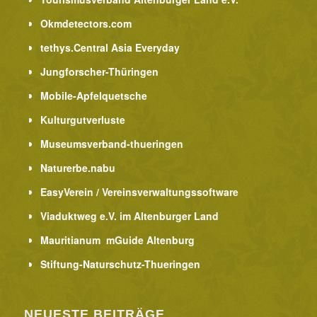
Okmdetectors.com
tethys.Central Asia Everyday
Jungforscher-Thüringen
Mobile-Apfelquetsche
Kulturgutverluste
Museumsverband-thueringen
Naturerbe.nabu
EasyVerein / Vereinsverwaltungssoftware
Viaduktweg e.V. im Altenburger Land
Mauritianum mGuide Altenburg
Stiftung-Naturschutz-Thueringen
NEUESTE BEITRÄGE