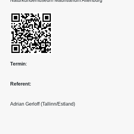
Naturkundemuseum Mauritianum Altenburg
Termin
:
Referent:
Adrian Gerloff (Tallinn/Estland)