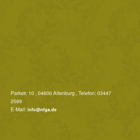
Parkstr. 10 , 04600 Altenburg , Telefon: 03447
2589
E-Mail:
info@nfga.de