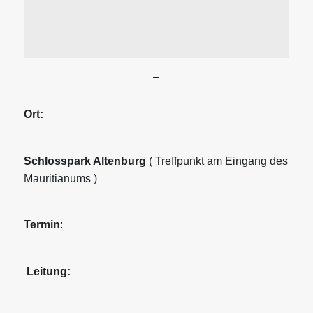
–
Ort:
Schlosspark Altenburg
( Treffpunkt am Eingang des
Mauritianums )
Termin
:
Leitung: