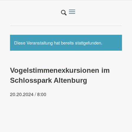
Diese Veranstaltung hat bereits stattgefunden.
Vogelstimmenexkursionen im
Schlosspark Altenburg
20.20.2024 / 8:00