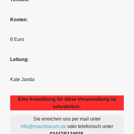
Kosten
:
8 Euro
Leitung
:
Kate Janda
Eine Anmeldung für diese Veranstaltung ist
erforderlich:
Sie erreichen uns per mail unter
info@mauritianum.de
oder telefonisch unter
03447/5124938
.