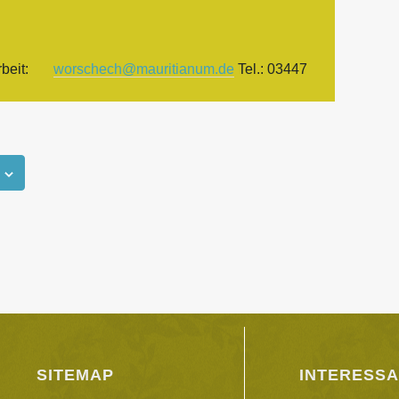
sarbeit:
worschech@mauritianum.de
Tel.: 03447
SITEMAP
INTERESSA