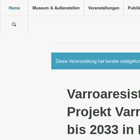
Home
Museum & Außenstellen
Veranstaltungen
Publi
Diese Veranstaltung hat bereits stattgefu
Varroaresis
Projekt Var
bis 2033 in