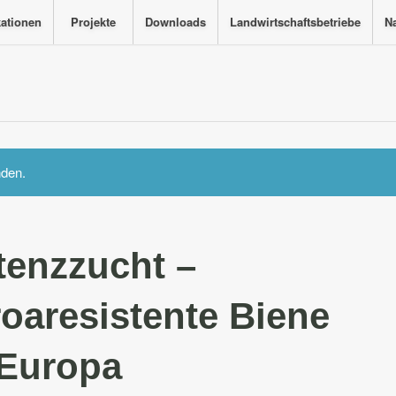
kationen
Projekte
Downloads
Landwirtschaftsbetriebe
Na
nden.
tenzzucht –
roaresistente Biene
 Europa