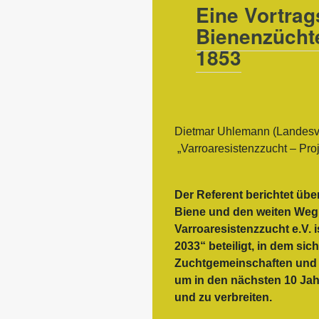
Eine Vortrag
Bienenzücht
1853
Dietmar Uhlemann (Landesve
„Varroaresistenzzucht – Proj
Der Referent berichtet übe
Biene und den weiten Weg
Varroaresistenzzucht e.V. 
2033“ beteiligt, in dem sic
Zuchtgemeinschaften und
um in den nächsten 10 Jah
und zu verbreiten.