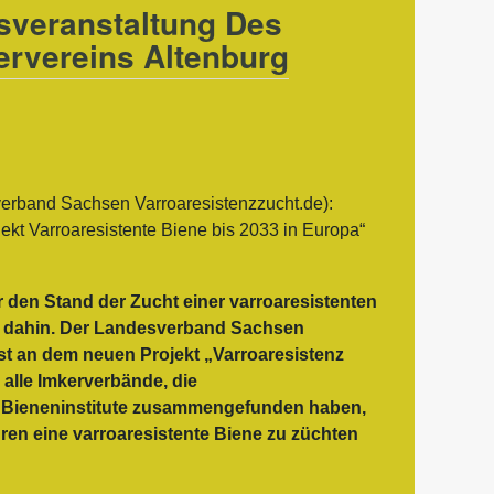
sveranstaltung Des
ervereins Altenburg
rband Sachsen Varroaresistenzzucht.de):
ekt Varroaresistente Biene bis 2033 in Europa“
r den Stand der Zucht einer varroaresistenten
 dahin. Der Landesverband Sachsen
ist an dem neuen Projekt „Varroaresistenz
h alle Imkerverbände, die
 Bieneninstitute zusammengefunden haben,
ren eine varroaresistente Biene zu züchten