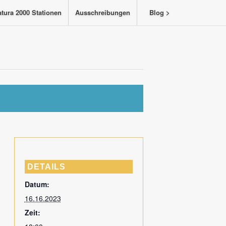
tura 2000 Stationen
Ausschreibungen
Blog >
DETAILS
Datum:
16.16.2023
Zeit: