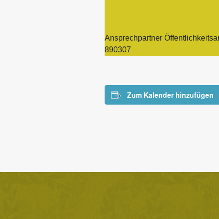
Ansprechpartner Öffentlichkeit
890307
Zum Kalender hinzufügen