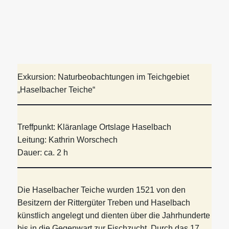
Exkursion: Naturbeobachtungen im Teichgebiet
„Haselbacher Teiche“
Treffpunkt: Kläranlage Ortslage Haselbach
Leitung: Kathrin Worschech
Dauer: ca. 2 h
Die Haselbacher Teiche wurden 1521 von den
Besitzern der Rittergüter Treben und Haselbach
künstlich angelegt und dienten über die Jahrhunderte
bis in die Gegenwart zur Fischzucht. Durch das 17