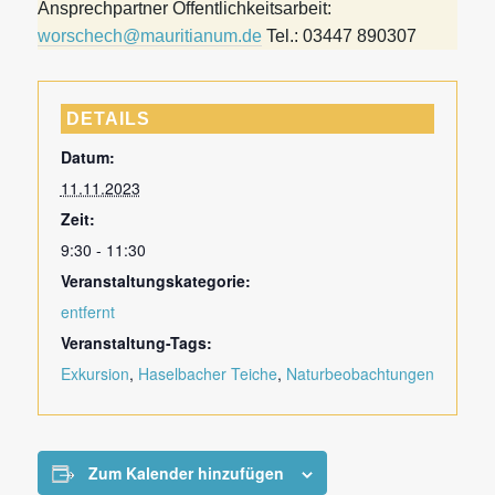
Ansprechpartner Öffentlichkeitsarbeit:
worschech@mauritianum.de
Tel.: 03447 890307
DETAILS
Datum:
11.11.2023
Zeit:
9:30 - 11:30
Veranstaltungskategorie:
entfernt
Veranstaltung-Tags:
Exkursion
,
Haselbacher Teiche
,
Naturbeobachtungen
Zum Kalender hinzufügen