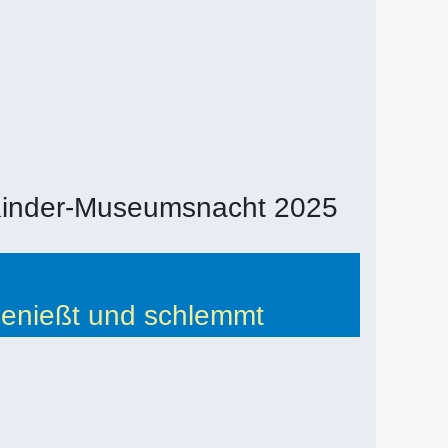
 Kinder-Museumsnacht 2025
genießt und schlemmt