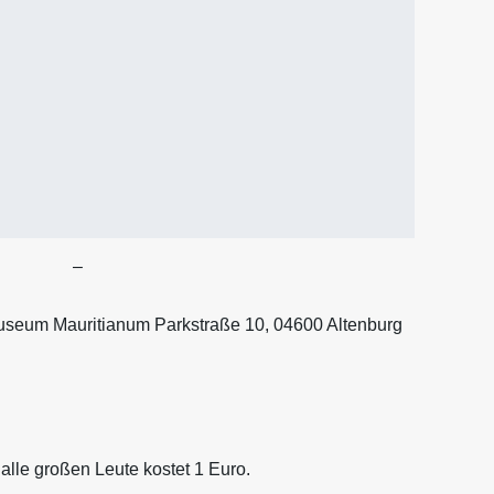
–
seum Mauritianum Parkstraße 10, 04600 Altenburg
r alle großen Leute kostet 1 Euro.