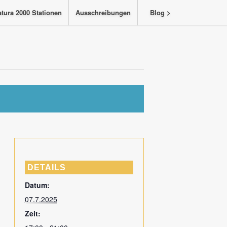
tura 2000 Stationen
Ausschreibungen
Blog >
DETAILS
Datum:
07.7.2025
Zeit: