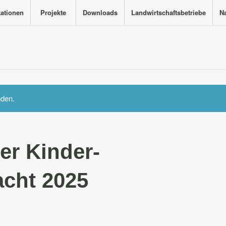
kationen
Projekte
Downloads
Landwirtschaftsbetriebe
Na
nden.
er Kinder-
cht 2025