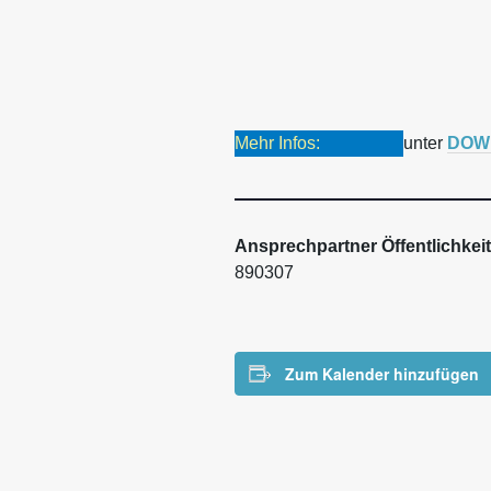
Mehr Infos:
unter
DOW
Ansprechpartner Öffentlichkeit
890307
Zum Kalender hinzufügen