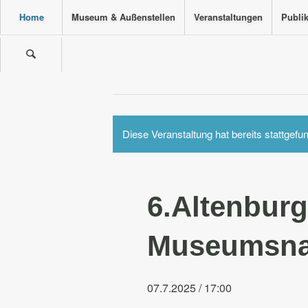
Home
Museum & Außenstellen
Veranstaltungen
Publi
Diese Veranstaltung hat bereits stattgefu
6.Altenburg
Museumsna
07.7.2025 / 17:00