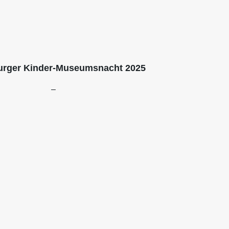
urger Kinder-Museumsnacht 2025
–