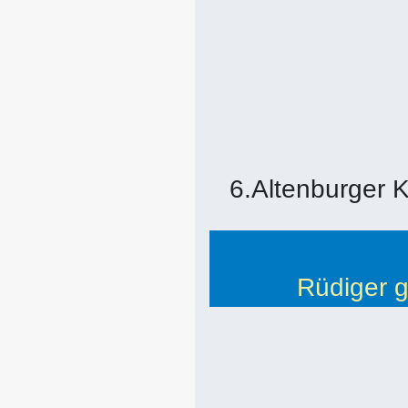
6.Altenburger
Rüdiger 