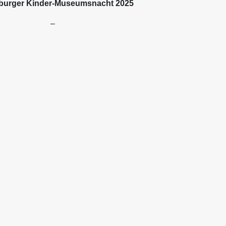
nburger Kinder-Museumsnacht 2025
–