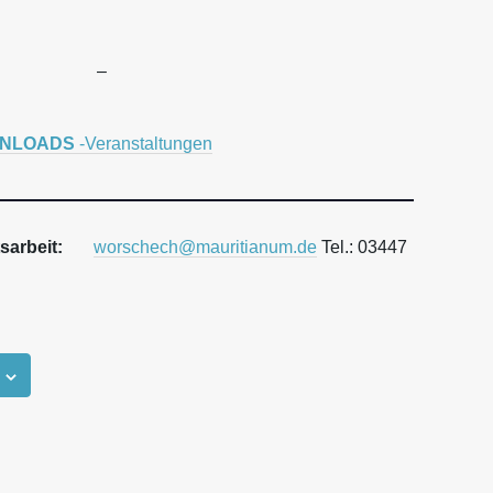
–
NLOADS
-Veranstaltungen
sarbeit:
worschech@mauritianum.de
Tel.: 03447