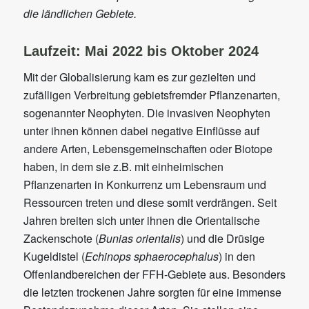
die ländlichen Gebiete.
Laufzeit: Mai 2022 bis Oktober 2024
Mit der Globalisierung kam es zur gezielten und
zufälligen Verbreitung gebietsfremder Pflanzenarten,
sogenannter Neophyten. Die invasiven Neophyten
unter ihnen können dabei negative Einflüsse auf
andere Arten, Lebensgemeinschaften oder Biotope
haben, in dem sie z.B. mit einheimischen
Pflanzenarten in Konkurrenz um Lebensraum und
Ressourcen treten und diese somit verdrängen. Seit
Jahren breiten sich unter ihnen die Orientalische
Zackenschote (
Bunias orientalis
) und die Drüsige
Kugeldistel (
Echinops sphaerocephalus
) in den
Offenlandbereichen der FFH-Gebiete aus. Besonders
die letzten trockenen Jahre sorgten für eine immense