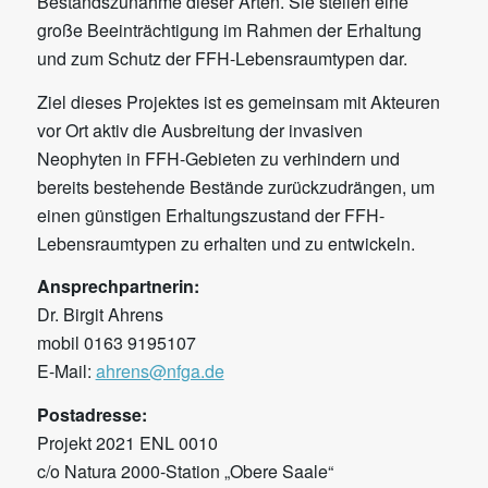
Bestandszunahme dieser Arten. Sie stellen eine
große Beeinträchtigung im Rahmen der Erhaltung
und zum Schutz der FFH-Lebensraumtypen dar.
Ziel dieses Projektes ist es gemeinsam mit Akteuren
vor Ort aktiv die Ausbreitung der invasiven
Neophyten in FFH-Gebieten zu verhindern und
bereits bestehende Bestände zurückzudrängen, um
einen günstigen Erhaltungszustand der FFH-
Lebensraumtypen zu erhalten und zu entwickeln.
Ansprechpartnerin:
Dr. Birgit Ahrens
mobil 0163 9195107
E-Mail:
ahrens@nfga.de
Postadresse:
Projekt 2021 ENL 0010
c/o Natura 2000-Station „Obere Saale“