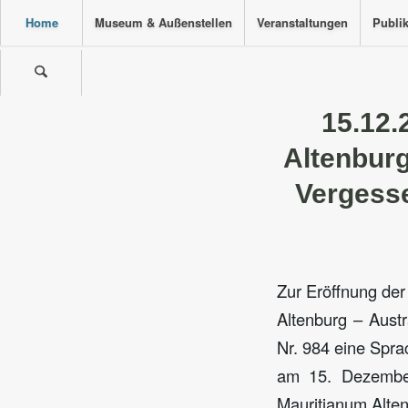
Home
Museum & Außenstellen
Veranstaltungen
Publi
15.12.
Altenbur
Vergesse
Zur Eröffnung der
Altenburg – Aust
Nr. 984 eine Sprac
am 15. Dezember
Mauritianum Alten