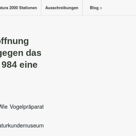
tura 2000 Stationen
Ausschreibungen
Blog >
öffnung
gegen das
 984 eine
Wie Vogelpräparat
Naturkundemuseum