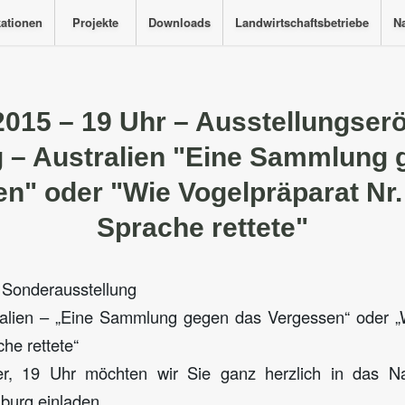
kationen
Projekte
Downloads
Landwirtschaftsbetriebe
Na
2015 – 19 Uhr – Ausstellungser
g – Australien "Eine Sammlung 
n" oder "Wie Vogelpräparat Nr.
Sprache rettete"
 Sonderausstellung
ralien – „Eine Sammlung gegen das Vergessen“ oder „
he rettete“
, 19 Uhr möchten wir Sie ganz herzlich in das 
burg einladen.