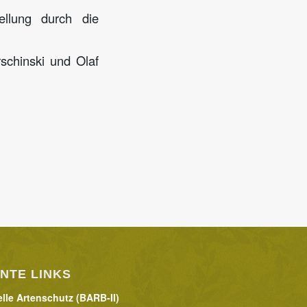
ellung durch die
schinski und Olaf
NTE LINKS
lle Artenschutz (BARB-II)