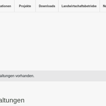
kationen
Projekte
Downloads
Landwirtschaftsbetriebe
Na
altungen vorhanden.
altungen