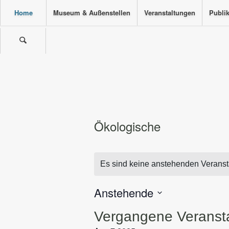
Home
Museum & Außenstellen
Veranstaltungen
Publi
Ökologische
Es sind keine anstehenden Veranst
Anstehende
Datum
Vergangene Veranst
wählen.