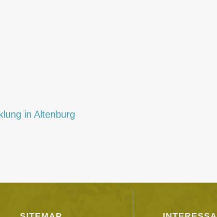
lung in Altenburg
SITEMAP
INTERESSA