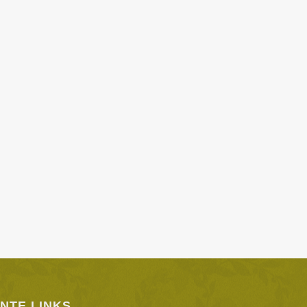
Ansichten,
Navigation
NTE LINKS