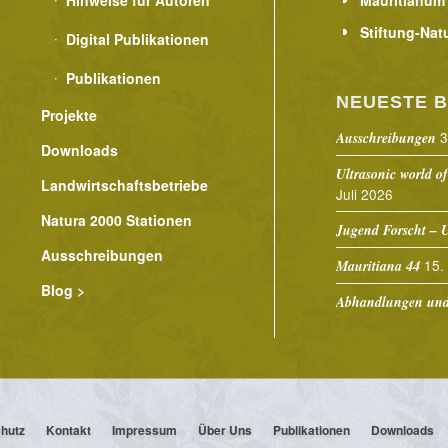
Stiftung-Nat
Digital Publikationen
Publikationen
NEUESTE B
Projekte
3
Ausschreibungen
Downloads
Ultrasonic world of
Landwirtschaftsbetriebe
Juli 2026
Natura 2000 Stationen
Jugend Forscht – U
Ausschreibungen
15.
Mauritiana 44
Blog >
Abhandlungen und 
hutz
Kontakt
Impressum
Über Uns
Publikationen
Downloads