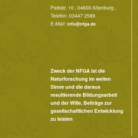
Parkstr. 10 , 04600 Altenburg ,
Telefon: 03447 2589
E-Mail:
info@nfga.de
Zweck der NFGA ist die
Naturforschung im weiten
Sinne und die daraus
resultierende Bildungsarbeit
und der Wille, Beiträge zur
gesellschaftlichen Entwicklung
zu leisten