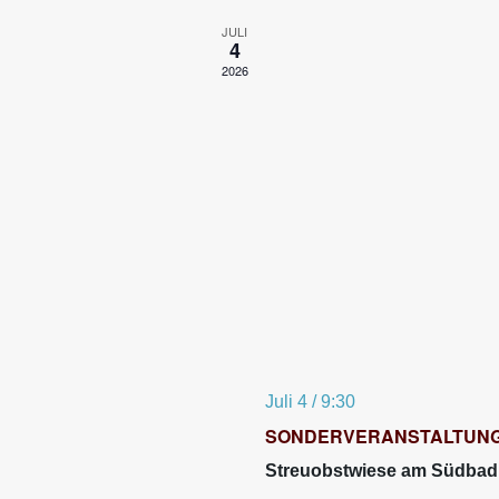
JULI
4
2026
Juli 4 / 9:30
SONDERVERANSTALTUNG: Som
Streuobstwiese am Südbad