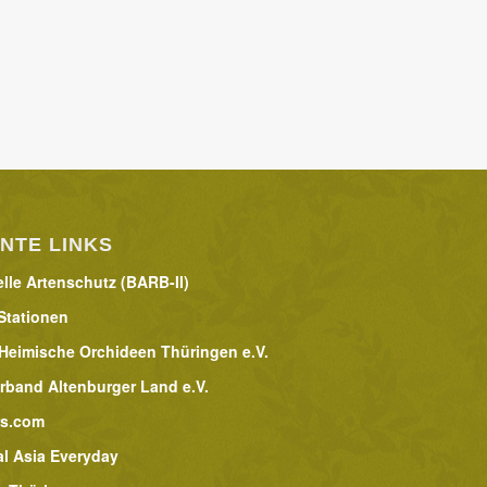
NTE LINKS
lle Artenschutz (BARB-II)
Stationen
 Heimische Orchideen Thüringen e.V.
rband Altenburger Land e.V.
rs.com
al Asia Everyday