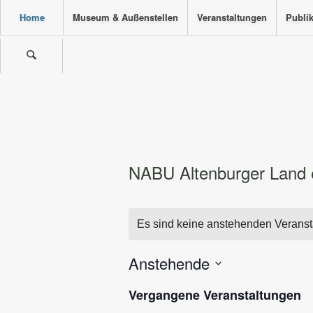
Home
Museum & Außenstellen
Veranstaltungen
Publi
NABU Altenburger Land e
Es sind keine anstehenden Veranst
Anstehende
Datum
Vergangene Veranstaltungen
wählen.