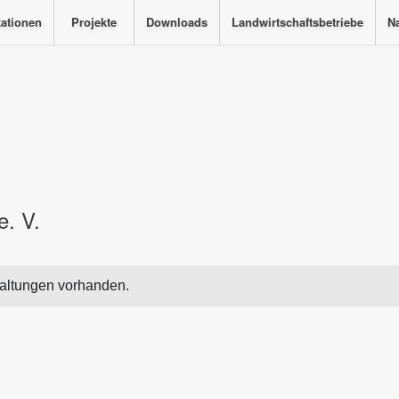
kationen
Projekte
Downloads
Landwirtschaftsbetriebe
Na
. V.
altungen vorhanden.