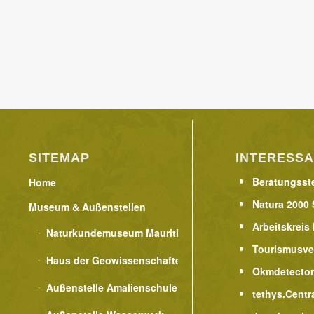
SITEMAP
INTERESSA
Beratungsste
Home
Natura 2000 
Museum & Außenstellen
Arbeitskreis
Naturkundemuseum Mauritianum
Tourismusve
Haus der Geowissenschaften
Okmdetecto
Außenstelle Amalienschule
tethys.Centr