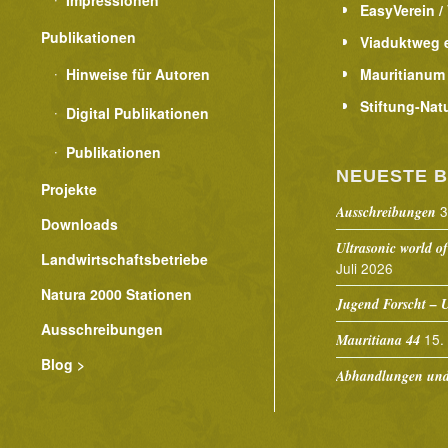
EasyVerein /
Publikationen
Viaduktweg e
Hinweise für Autoren
Mauritianum
Stiftung-Nat
Digital Publikationen
Publikationen
NEUESTE B
Projekte
3
Ausschreibungen
Downloads
Ultrasonic world of
Landwirtschaftsbetriebe
Juli 2026
Natura 2000 Stationen
Jugend Forscht – U
Ausschreibungen
15.
Mauritiana 44
Blog >
Abhandlungen und 