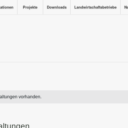
kationen
Projekte
Downloads
Landwirtschaftsbetriebe
Na
altungen vorhanden.
altungen