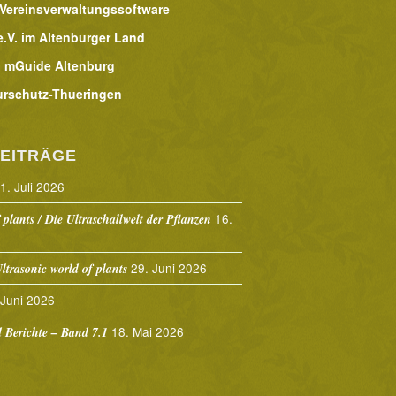
 Vereinsverwaltungssoftware
.V. im Altenburger Land
 mGuide Altenburg
urschutz-Thueringen
EITRÄGE
1. Juli 2026
16.
 plants / Die Ultraschallwelt der Pflanzen
29. Juni 2026
ltrasonic world of plants
 Juni 2026
18. Mai 2026
Berichte – Band 7.1