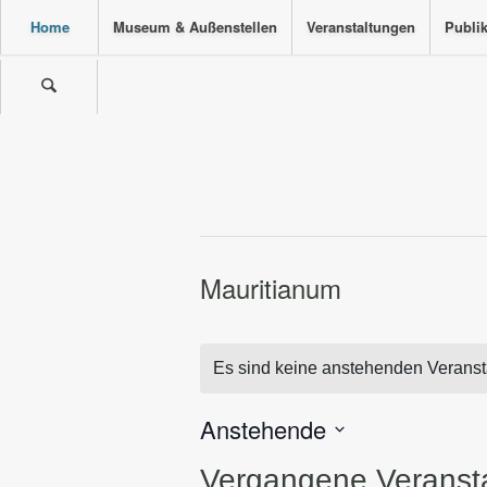
Home
Museum & Außenstellen
Veranstaltungen
Publi
Mauritianum
Es sind keine anstehenden Veranst
Anstehende
Datum
Vergangene Veranst