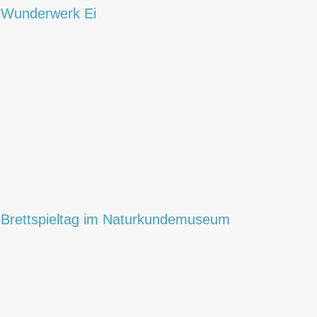
underwerk Ei
ettspieltag im Naturkundemuseum