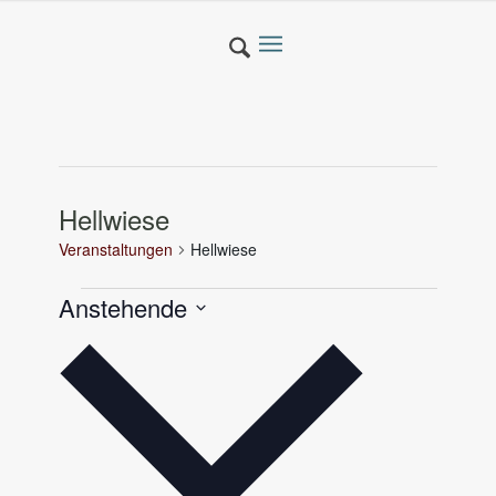
Hellwiese
Veranstaltungen
Hellwiese
Veranstaltungen
Anstehende
Datum
wählen.