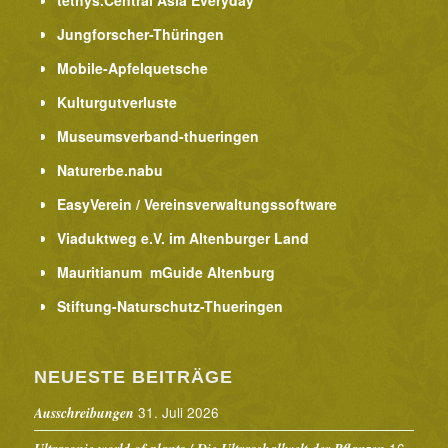
tethys.Central Asia Everyday
Jungforscher-Thüringen
Mobile-Apfelquetsche
Kulturgutverluste
Museumsverband-thueringen
Naturerbe.nabu
EasyVerein / Vereinsverwaltungssoftware
Viaduktweg e.V. im Altenburger Land
Mauritianum mGuide Altenburg
Stiftung-Naturschutz-Thueringen
NEUESTE BEITRÄGE
31. Juli 2026
Ausschreibungen