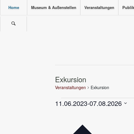
Home
Museum & Außenstellen
Veranstaltungen
Publi
Exkursion
Veranstaltungen
Exkursion
Veranstaltungen
11.06.2023
-
07.08.2026
Datum
wählen.